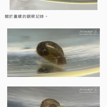
關於囊螺的觀察記錄。