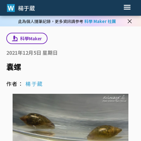
楊于葳
×
此為個人隨筆記錄，更多資訊請參考
科學 Maker 社團
科學Maker
2021年12月5日 星期日
囊螺
作者：
楊于葳