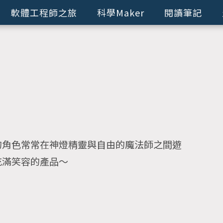
軟體工程師之旅
科學Maker
閱讀筆記
的角色常常在神燈精靈與自由的魔法師之間遊
充滿笑容的產品～