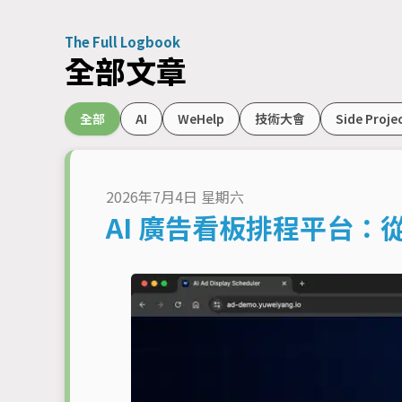
The Full Logbook
全部文章
全部
AI
WeHelp
技術大會
Side Proje
2026年7月4日 星期六
AI 廣告看板排程平台：從 Mult