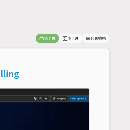
大卡片
小卡片
列表檢視
ling