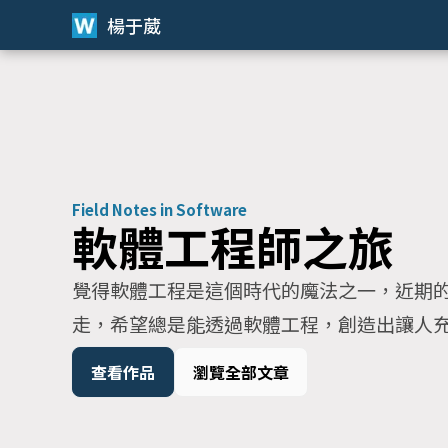
楊于葳
Field Notes in Software
軟體工程師之旅
覺得軟體工程是這個時代的魔法之一，近期
走，希望總是能透過軟體工程，創造出讓人
查看作品
瀏覽全部文章