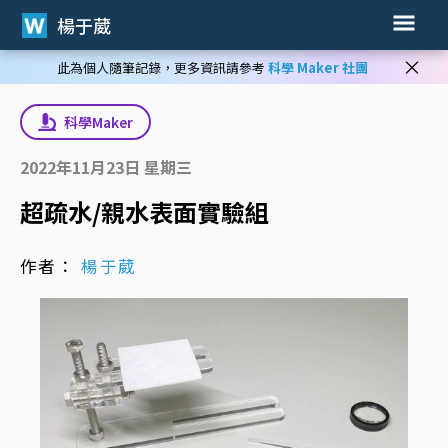
楊于葳
×
此為個人隨筆記錄，更多資訊請參考
科學 Maker 社團
科學Maker
2022年11月23日 星期三
超疏水/親水表面實驗組
作者：
楊于葳