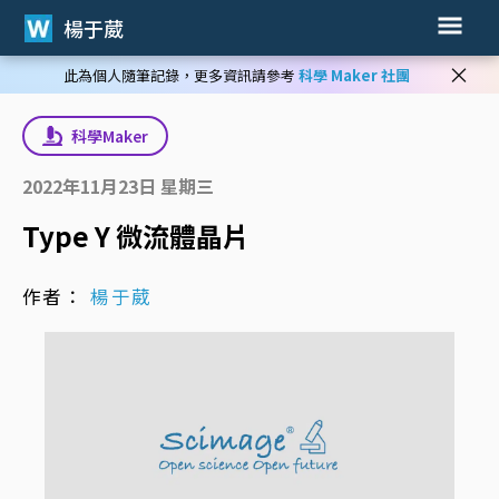
楊于葳
×
此為個人隨筆記錄，更多資訊請參考
科學 Maker 社團
科學Maker
2022年11月23日 星期三
Type Y 微流體晶片
作者：
楊于葳