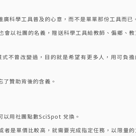
推廣科學工具普及的心意，而不是單單那份工具而已
也會以社團的名義，贈送科學工具給教師、偏鄉、教
作模式不曾改變過，目的就是希望有更多人，用可負擔
忘了贊助背後的含義。
用社團點數SciSpot 兌換。
或者是單價比較高，就需要完成指定任務，以限量的