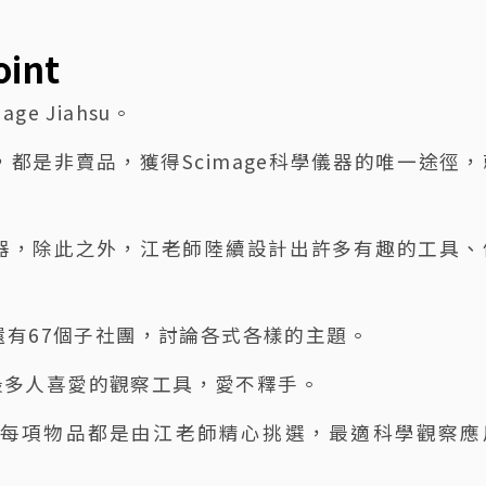
int
e Jiahsu。
器，都是非賣品，獲得Scimage科學儀器的唯一途徑，
器，除此之外，江老師陸續設計出許多有趣的工具、
還有67個子社團，討論各式各樣的主題。
最多人喜愛的觀察工具，愛不釋手。
，每項物品都是由江老師精心挑選，最適科學觀察應