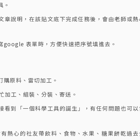
具。
文章說明，在該貼文底下完成任務後，會由老師或熱
oogle 表單時，方便快速把序號填進去。
訂購原料、雷切加工。
幫忙加工、組裝、分裝、寄送。
接看到「一個科學工具的誕生」，有任何問題也可以
會有熱心的社友帶飲料、食物、水果、糖果餅乾過去