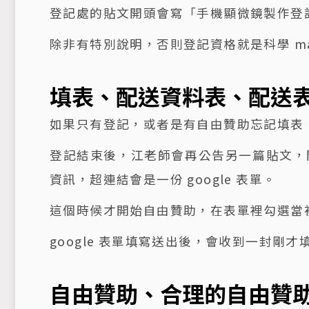
登記處的貼文開頭會寫「手機顯微鏡製作登
除非有特別說明，否則登記資格就是科學 ma
填表、配送資料表、配送
如果只有登記，或者是有自由贊助忘記填表
登記結束後，江老師會再公告另一篇貼文，開
資訊，超連結會是一份 google 表單。
這個時候才開始自由贊助，在表單裡勾選當
google 表單填寫送出後，會收到一封剛才填
自由贊助、合理的自由贊