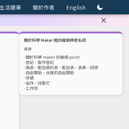
生活隨筆
關於作者
English
×
關於科學 Maker 裡的幾個神奇名詞
目錄
關於科學 maker 的幾個 point
登記、製作登記
填表、配送資料表、配送表、表單、回條
自由贊助、合理的自由贊助
序號
協作、找幫忙
工作坊