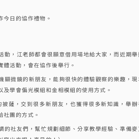
作今日的協作禮物。
活動，江老師都會很願意借用場地給大家，而近期舉
實體活動，會在協作後舉行。
機顯微鏡的新朋友，能夠很快的體驗觀察的樂趣，現
以及學會偏光模組和金相模組的使用方式。
次的披薩，交到很多新朋友，也獲得很多新知識，舉辦
給社團的方式。
調的社友們，幫忙規劃細節、分享教學經驗、準備麥