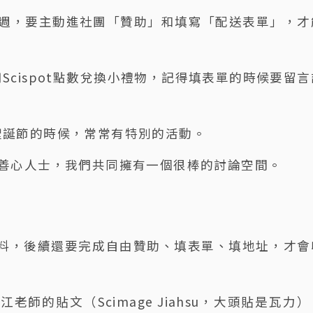
2週，要主動進社團「贊助」和填寫「配送表單」，才
cispot點數兌換小禮物，記得填表單的時候要留言
聖誕節的時候，常常有特別的活動。
多善心人士，我們共同擁有一個很棒的討論空間。
料，後續還要完成自由贊助、填表單、填地址，才會
師的貼文（Scimage Jiahsu，大頭貼是瓦力）