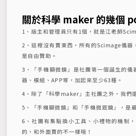
關於科學 maker 的幾個 po
1、版主和管理員只有1個，就是江老師Scimag
2、這裡沒有賣東西，所有的Scimage儀
是自由贊助。
3、「手機顯微鏡」是社團第一個誕生的儀
器、模組、APP等，加起來至少63種。
4、除了「科學maker」主社團之外，我們
5、「手機顯微鏡」和「手機微距鏡」，是
6、社團有集點換小工具、小禮物的機制
的，和外面賣的不一樣哦！