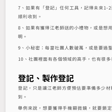
7、如果有「登記」任何工具，記得未來1-
順利收到。
8、如果有獲得江老師送的小禮物，或是想用S
明。
9、小秘密：每當社團人數破萬，或是要過
10、社團裡面有各個領域的高手，也有很
登記、製作登記
登記，只是讓江老師方便預估要準備多少材
到。
舉例來說，想要獲得手機顯微鏡，就要鎖定江老