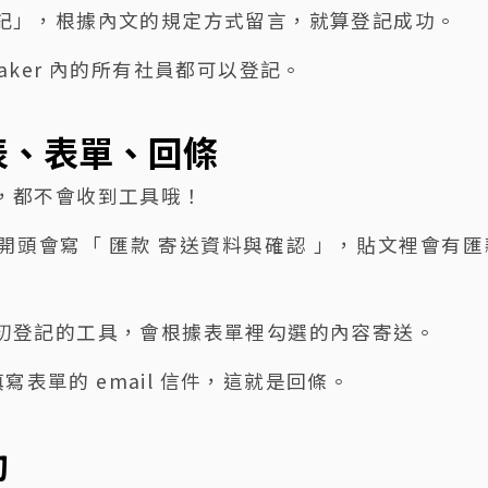
記」，根據內文的規定方式留言，就算登記成功。
ker 內的所有社員都可以登記。
表、表單、回條
，都不會收到工具哦！
頭會寫「 匯款 寄送資料與確認 」，貼文裡會有匯
初登記的工具，會根據表單裡勾選的內容寄送。
寫表單的 email 信件，這就是回條。
助