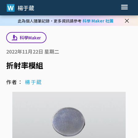
楊于葳
×
此為個人隨筆記錄，更多資訊請參考
科學 Maker 社團
科學Maker
2022年11月22日 星期二
折射率模組
作者：
楊于葳