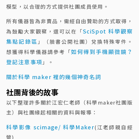
模型，以合理的方式提供社團成員使用。
所有儀器皆為非賣品，需經自由贊助的方式取得，
SciSpot 科學觀察
為鼓勵大家觀察，還可以在「
集點記錄區
」（臉書公開社團）兌換特殊零件。
如何得到手機顯微鏡？
想獲得科學儀器請參考「
登記注意事項
」。
關於科學 maker 裡的幾個神奇名詞
社團背後的故事
以下整理許多關於江宏仁老師（科學maker社團版
主）與社團緣起相關的資料與報導：
科學影像 scimage/ 科學Maker
(江老師親自經
營)